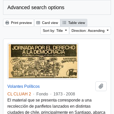
Advanced search options
Print preview
Card view
Table view
Sort by: Title
Direction: Ascending
Add t
Volantes Políticos
CL CLUAH 2
·
Fondo
·
1973 - 2008
El material que se presenta corresponde a una
recolección de panfletos lanzados en distintas
ciudades de chile, principalmente en Santiago, abarca