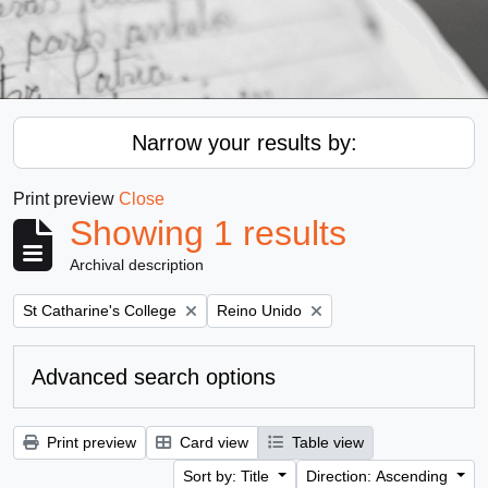
Narrow your results by:
Print preview
Close
Showing 1 results
Archival description
Remove filter:
Remove filter:
St Catharine's College
Reino Unido
Advanced search options
Print preview
Card view
Table view
Sort by: Title
Direction: Ascending