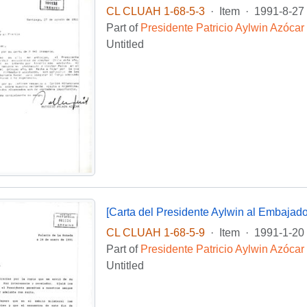
CL CLUAH 1-68-5-3
·
Item
·
1991-8-27
Part of
Presidente Patricio Aylwin Azócar
Untitled
CL CLUAH 1-68-5-9
·
Item
·
1991-1-20
Part of
Presidente Patricio Aylwin Azócar
Untitled