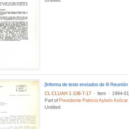
Untitled
CL CLUAH 1-106-7-17
·
Item
·
1994-01
Part of
Presidente Patricio Aylwin Azócar
Untitled