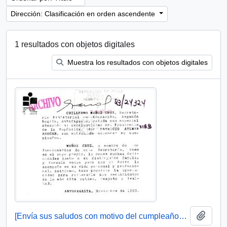
Dirección: Clasificación en orden ascendente
1 resultados con objetos digitales
Muestra los resultados con objetos digitales
Añadi
[Envía sus saludos con motivo del cumpleaños del Presidente]