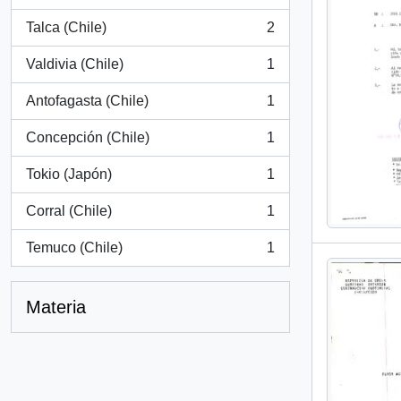
, 3 resultados
Talca (Chile)
2
, 2 resultados
Valdivia (Chile)
1
, 1 resultados
Antofagasta (Chile)
1
, 1 resultados
Concepción (Chile)
1
, 1 resultados
Tokio (Japón)
1
, 1 resultados
Corral (Chile)
1
, 1 resultados
Temuco (Chile)
1
, 1 resultados
Materia