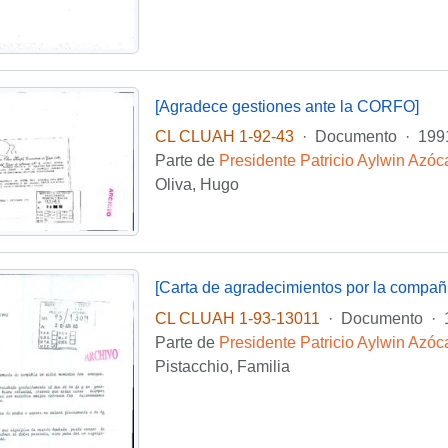
[Agradece gestiones ante la CORFO]
CL CLUAH 1-92-43
·
Documento
·
199
Parte de
Presidente Patricio Aylwin Azóc
Oliva, Hugo
[Carta de agradecimientos por la compañía
CL CLUAH 1-93-13011
·
Documento
·
Parte de
Presidente Patricio Aylwin Azóc
Pistacchio, Familia