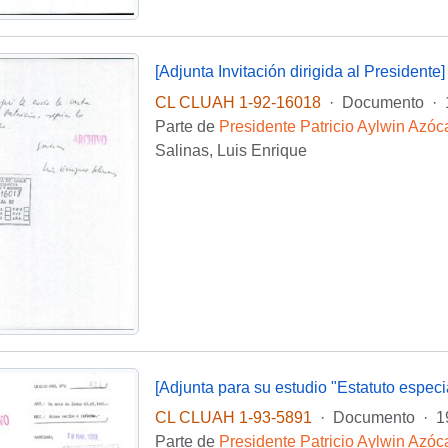
[Adjunta Invitación dirigida al Presidente]
CL CLUAH 1-92-16018
·
Documento
·
Parte de
Presidente Patricio Aylwin Azóc
Salinas, Luis Enrique
CL CLUAH 1-93-5891
·
Documento
·
1
Parte de
Presidente Patricio Aylwin Azóc