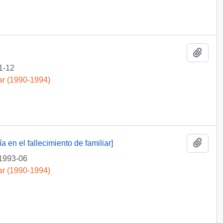
Añadi
1-12
ar (1990-1994)
Añadi
 en el fallecimiento de familiar]
1993-06
ar (1990-1994)