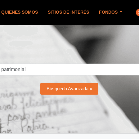
QUIENES SOMOS
SITIOS DE INTERÉS
FONDOS
Búsqueda Avanzada »