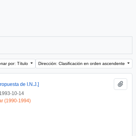
nar por: Título
Dirección: Clasificación en orden ascendente
Añadi
ropuesta de I.N.J.]
1993-10-14
ar (1990-1994)