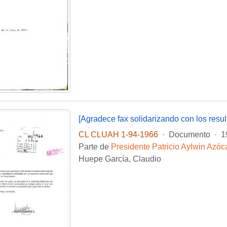
[Agradece fax solidarizando con los resu
CL CLUAH 1-94-1966
·
Documento
·
1
Parte de
Presidente Patricio Aylwin Azóc
Huepe García, Claudio