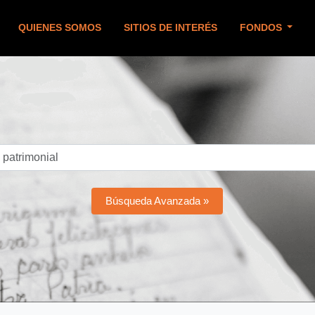
QUIENES SOMOS
SITIOS DE INTERÉS
FONDOS
Búsqueda Avanzada »