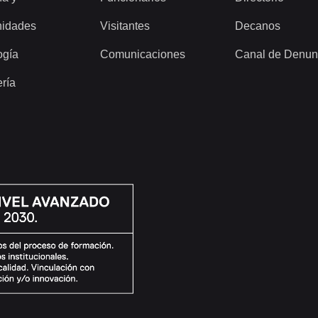
idades
Visitantes
Decanos
ogía
Comunicaciones
Canal de Denun
ería