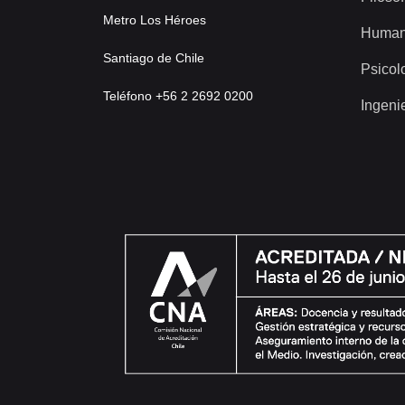
Metro Los Héroes
Human
Santiago de Chile
Psicol
Teléfono +56 2 2692 0200
Ingeni