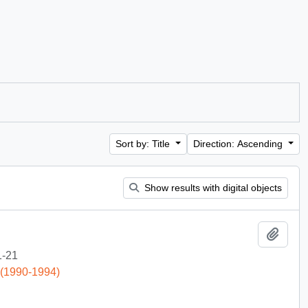
Sort by: Title
Direction: Ascending
Show results with digital objects
Add t
1-21
 (1990-1994)