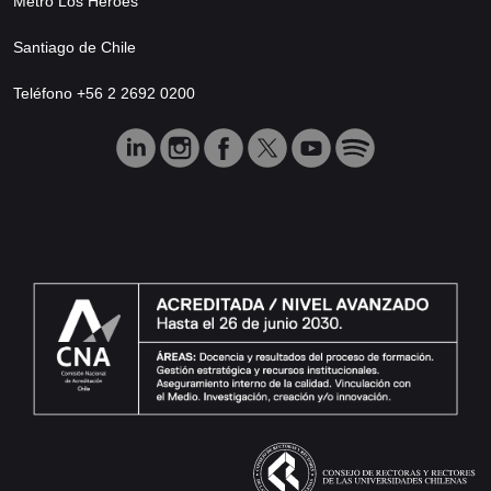
Metro Los Héroes
Santiago de Chile
Teléfono +56 2 2692 0200