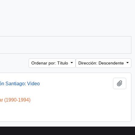
Ordenar por: Título
Dirección: Descendente
Añadi
ón Santiago: Video
ar (1990-1994)