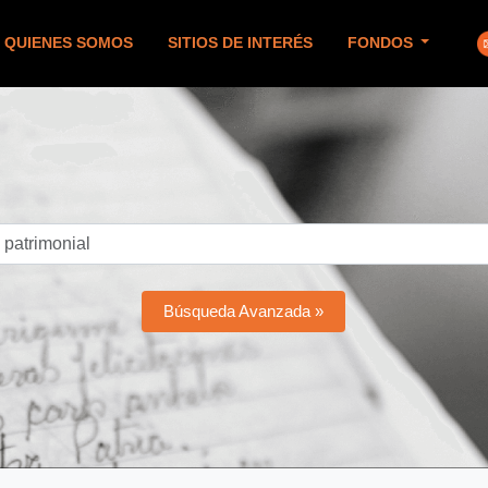
QUIENES SOMOS
SITIOS DE INTERÉS
FONDOS
Búsqueda Avanzada »