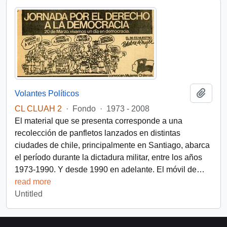
Add t
Volantes Políticos
CL CLUAH 2
·
Fondo
·
1973 - 2008
El material que se presenta corresponde a una
recolección de panfletos lanzados en distintas
ciudades de chile, principalmente en Santiago, abarca
el período durante la dictadura militar, entre los años
1973-1990. Y desde 1990 en adelante. El móvil de
…
read more
Untitled