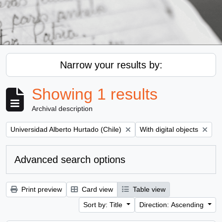
Narrow your results by:
Showing 1 results
Archival description
Remove filter:
Remove filter:
Universidad Alberto Hurtado (Chile)
With digital objects
Advanced search options
Print preview
Card view
Table view
Sort by: Title
Direction: Ascending