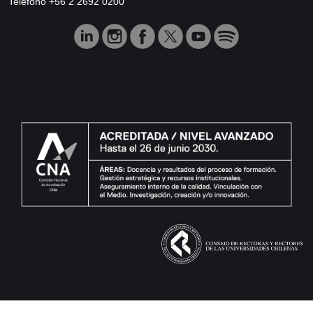
Teléfono +56 2 2692 0200