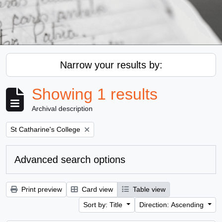
Narrow your results by:
Showing 1 results
Archival description
Remove filter:
St Catharine's College
Advanced search options
Print preview
Card view
Table view
Sort by: Title
Direction: Ascending