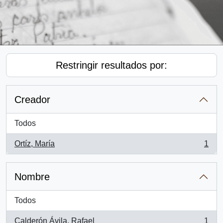
Restringir resultados por:
Creador
Todos
Ortíz, María
1
, 1 resultados
Nombre
Todos
Calderón Ávila, Rafael
1