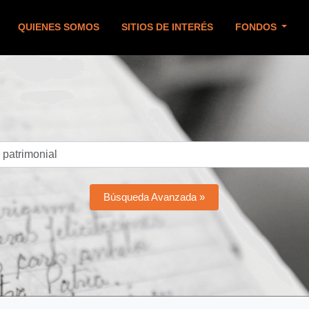
QUIENES SOMOS
SITIOS DE INTERÉS
FONDOS
Búsqueda Avanzada »