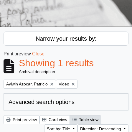
Narrow your results by:
Print preview
Close
Showing 1 results
Archival description
Remove filter:
Remove filter:
Aylwin Azocar, Patricio
Video
Advanced search options
Print preview
Card view
Table view
Sort by: Title
Direction: Descending