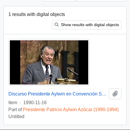
1 results with digital objects
Show results with digital objects
Add t
Discurso Presidente Aylwin en Convención Santiago: Video
Item
·
1990-11-16
Part of
Presidente Patricio Aylwin Azócar (1990-1994)
Untitled