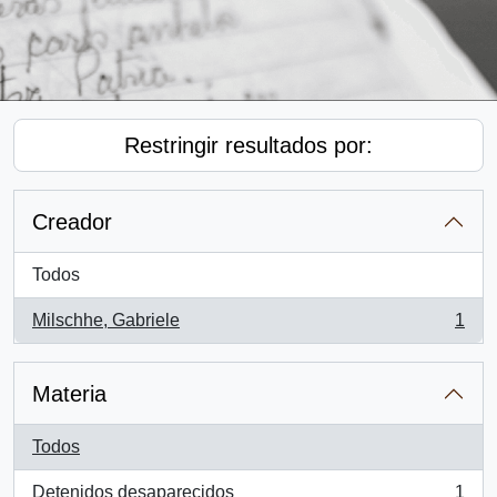
Restringir resultados por:
Creador
Todos
Milschhe, Gabriele
1
, 1 resultados
Materia
Todos
Detenidos desaparecidos
1