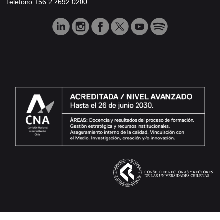
Teléfono +56 2 2692 0200