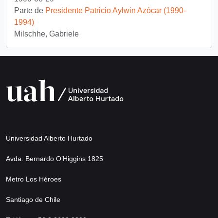
Parte de
Presidente Patricio Aylwin Azócar (1990-
1994)
Milschhe, Gabriele
Universidad Alberto Hurtado
Avda. Bernardo O’Higgins 1825
Metro Los Héroes
Santiago de Chile