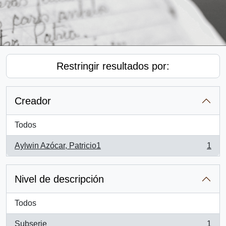
Restringir resultados por:
Creador
Todos
Aylwin Azócar, Patricio1
1
, 1 resultados
Nivel de descripción
Todos
Subserie
1