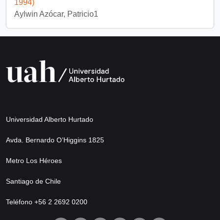
1994)
Aylwin Azócar, Patricio1
Universidad Alberto Hurtado
Avda. Bernardo O’Higgins 1825
Metro Los Héroes
Santiago de Chile
Teléfono +56 2 2692 0200