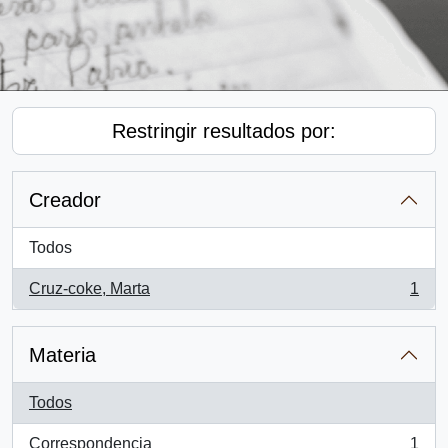
Restringir resultados por:
Creador
Todos
Cruz-coke, Marta
1
, 1 resultados
Materia
Todos
Correspondencia
1