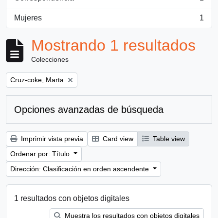
, 1 resultados
Mujeres
1
, 1 resultados
Mostrando 1 resultados
Colecciones
Remove filter:
Cruz-coke, Marta
Opciones avanzadas de búsqueda
Imprimir vista previa
Card view
Table view
Ordenar por: Título
Dirección: Clasificación en orden ascendente
1 resultados con objetos digitales
Muestra los resultados con objetos digitales