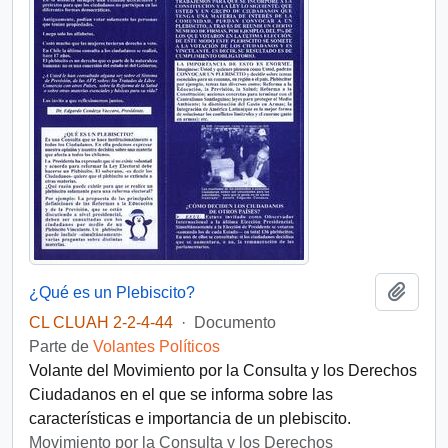
Añadi
¿Qué es un Plebiscito?
CL CLUAH 2-2-4-44
·
Documento
Parte de
Volantes Políticos
Volante del Movimiento por la Consulta y los Derechos
Ciudadanos en el que se informa sobre las
características e importancia de un plebiscito.
Movimiento por la Consulta y los Derechos