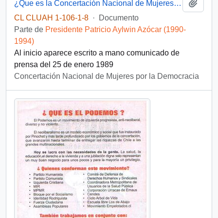
Añadi
¿Que es la Concertación Nacional de Mujeres por la Democracia?
CL CLUAH 1-106-1-8
·
Documento
Parte de
Presidente Patricio Aylwin Azócar (1990-
1994)
Al inicio aparece escrito a mano comunicado de
prensa del 25 de enero 1989
Concertación Nacional de Mujeres por la Democracia