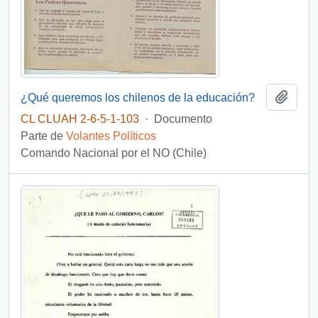
Añadi
¿Qué queremos los chilenos de la educación?
CL CLUAH 2-6-5-1-103
·
Documento
Parte de
Volantes Políticos
Comando Nacional por el NO (Chile)