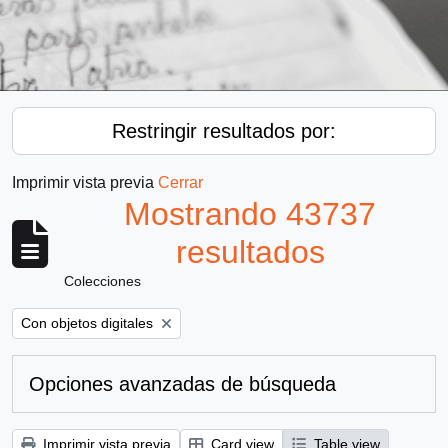
Restringir resultados por:
Imprimir vista previa
Cerrar
Mostrando 43737
resultados
Colecciones
Remove filter:
Con objetos digitales
Opciones avanzadas de búsqueda
Imprimir vista previa
Card view
Table view