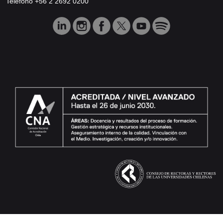
Teléfono +56 2 2692 0200