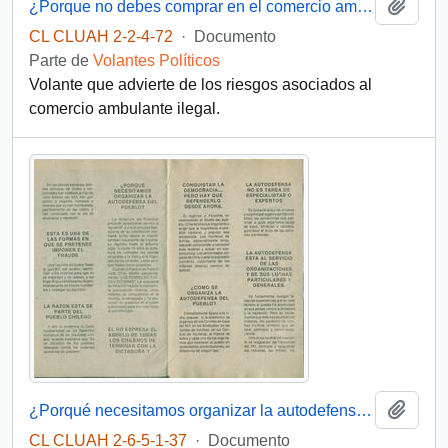
Añadi
¿Porque no debes comprar en el comercio ambulante ilegal?
CL CLUAH 2-2-4-72
·
Documento
Parte de
Volantes Políticos
Volante que advierte de los riesgos asociados al
comercio ambulante ilegal.
Añadi
¿Porqué necesitamos organizar la autodefensa del pueblo?
CL CLUAH 2-6-5-1-37
·
Documento