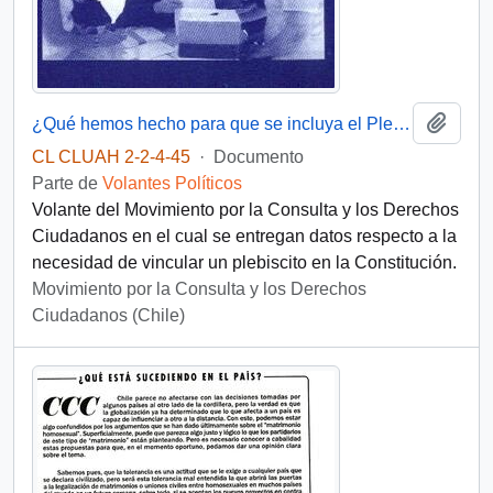
Añadi
¿Qué hemos hecho para que se incluya el Plebiscito en la Constitución?
CL CLUAH 2-2-4-45
·
Documento
Parte de
Volantes Políticos
Volante del Movimiento por la Consulta y los Derechos
Ciudadanos en el cual se entregan datos respecto a la
necesidad de vincular un plebiscito en la Constitución.
Movimiento por la Consulta y los Derechos
Ciudadanos (Chile)