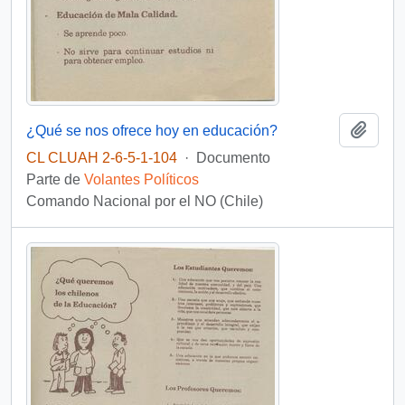
Añadi
¿Qué se nos ofrece hoy en educación?
CL CLUAH 2-6-5-1-104
·
Documento
Parte de
Volantes Políticos
Comando Nacional por el NO (Chile)