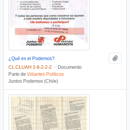
Añadi
¿Qué es el Podemos?
CL CLUAH 2-6-2-2-2
·
Documento
Parte de
Volantes Políticos
Juntos Podemos (Chile)