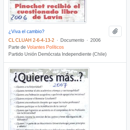
Añadi
¿Viva el cambio?
CL CLUAH 2-6-4-13-2
·
Documento
·
2006
Parte de
Volantes Políticos
Partido Unión Demócrata Independiente (Chile)