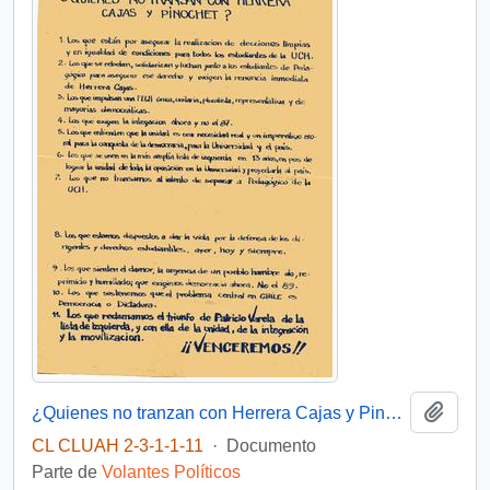
Añadi
¿Quienes no tranzan con Herrera Cajas y Pinochet?
CL CLUAH 2-3-1-1-11
·
Documento
Parte de
Volantes Políticos