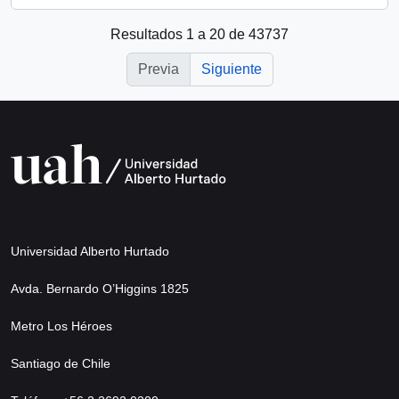
Resultados 1 a 20 de 43737
Previa
Siguiente
Universidad Alberto Hurtado
Avda. Bernardo O’Higgins 1825
Metro Los Héroes
Santiago de Chile