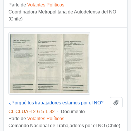
Parte de
Volantes Políticos
Coordinadora Metropolitana de Autodefensa del NO
(Chile)
Añadi
¿Porqué los trabajadores estamos por el NO?
CL CLUAH 2-6-5-1-82
·
Documento
Parte de
Volantes Políticos
Comando Nacional de Trabajadores por el NO (Chile)