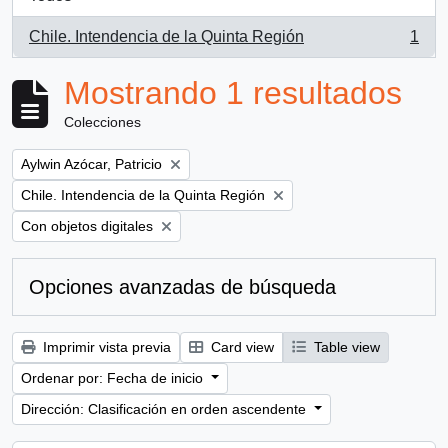
Chile. Intendencia de la Quinta Región
1
, 1 resultados
Mostrando 1 resultados
Colecciones
Remove filter:
Aylwin Azócar, Patricio
Remove filter:
Chile. Intendencia de la Quinta Región
Remove filter:
Con objetos digitales
Opciones avanzadas de búsqueda
Imprimir vista previa
Card view
Table view
Ordenar por: Fecha de inicio
Dirección: Clasificación en orden ascendente