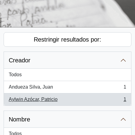
Restringir resultados por:
Creador
Todos
Andueza Silva, Juan
1
, 1 resultados
Aylwin Azócar, Patricio
1
, 1 resultados
Nombre
Todos