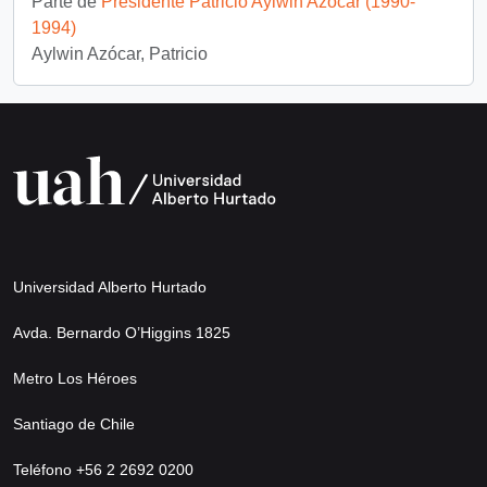
Parte de
Presidente Patricio Aylwin Azócar (1990-
1994)
Aylwin Azócar, Patricio
Universidad Alberto Hurtado
Avda. Bernardo O’Higgins 1825
Metro Los Héroes
Santiago de Chile
Teléfono +56 2 2692 0200