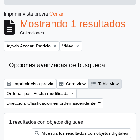
, 1 resultados
Imprimir vista previa
Cerrar
Mostrando 1 resultados
Colecciones
Remove filter:
Remove filter:
Aylwin Azocar, Patricio
Video
Opciones avanzadas de búsqueda
Imprimir vista previa
Card view
Table view
Ordenar por: Fecha modificada
Dirección: Clasificación en orden ascendente
1 resultados con objetos digitales
Muestra los resultados con objetos digitales