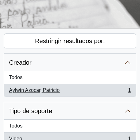
Restringir resultados por:
Creador
Todos
Aylwin Azocar, Patricio
1
, 1 resultados
Tipo de soporte
Todos
Video
1