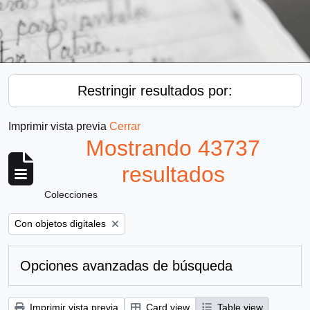
Restringir resultados por:
Imprimir vista previa
Cerrar
Mostrando 43737
resultados
Colecciones
Remove filter:
Con objetos digitales
Opciones avanzadas de búsqueda
Imprimir vista previa
Card view
Table view