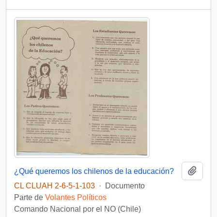
Añadi
¿Qué queremos los chilenos de la educación?
CL CLUAH 2-6-5-1-103
·
Documento
Parte de
Volantes Políticos
Comando Nacional por el NO (Chile)