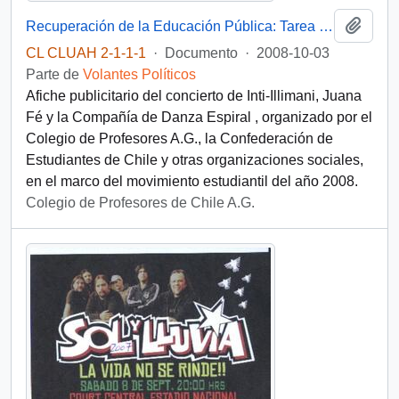
Añadi
Recuperación de la Educación Pública: Tarea de todos
CL CLUAH 2-1-1-1
·
Documento
·
2008-10-03
Parte de
Volantes Políticos
Afiche publicitario del concierto de Inti-Illimani, Juana
Fé y la Compañía de Danza Espiral , organizado por el
Colegio de Profesores A.G., la Confederación de
Estudiantes de Chile y otras organizaciones sociales,
en el marco del movimiento estudiantil del año 2008.
Colegio de Profesores de Chile A.G.