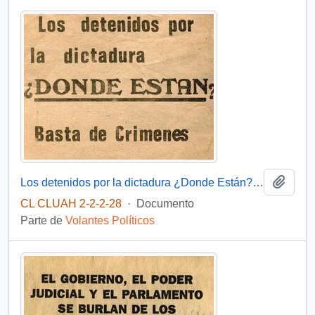
Añadi
Los detenidos por la dictadura ¿Donde Están? Basta de crímenes
CL CLUAH 2-2-2-28
·
Documento
Parte de
Volantes Políticos