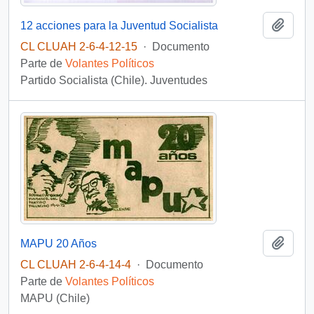
Añadi
12 acciones para la Juventud Socialista
CL CLUAH 2-6-4-12-15
·
Documento
Parte de
Volantes Políticos
Partido Socialista (Chile). Juventudes
Añadi
MAPU 20 Años
CL CLUAH 2-6-4-14-4
·
Documento
Parte de
Volantes Políticos
MAPU (Chile)