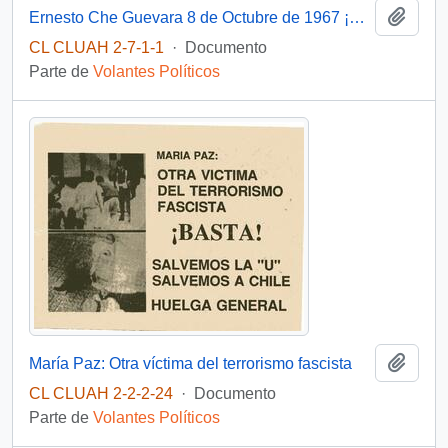
Añadi
Ernesto Che Guevara 8 de Octubre de 1967 ¡Hasta la victoria siempre!
CL CLUAH 2-7-1-1
·
Documento
Parte de
Volantes Políticos
Añadi
María Paz: Otra víctima del terrorismo fascista
CL CLUAH 2-2-2-24
·
Documento
Parte de
Volantes Políticos