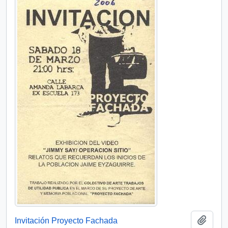
Añadi
Invitación Proyecto Fachada