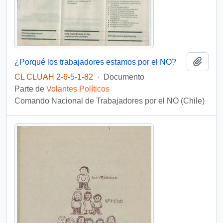
Añadi
¿Porqué los trabajadores estamos por el NO?
CL CLUAH 2-6-5-1-82
·
Documento
Parte de
Volantes Políticos
Comando Nacional de Trabajadores por el NO (Chile)