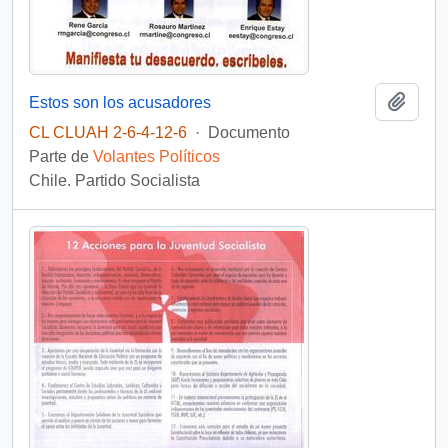
Añadi
Estos son los acusadores
CL CLUAH 2-6-4-12-6
·
Documento
Parte de
Volantes Políticos
Chile. Partido Socialista