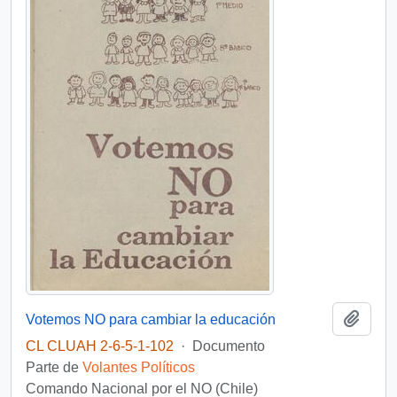
Añadi
Votemos NO para cambiar la educación
CL CLUAH 2-6-5-1-102
·
Documento
Parte de
Volantes Políticos
Comando Nacional por el NO (Chile)