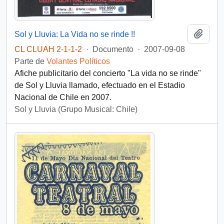
Añadi
Sol y Lluvia: La Vida no se rinde !!
CL CLUAH 2-1-1-2
·
Documento
·
2007-09-08
Parte de
Volantes Políticos
Afiche publicitario del concierto "La vida no se rinde"
de Sol y Lluvia llamado, efectuado en el Estadio
Nacional de Chile en 2007.
Sol y Lluvia (Grupo Musical: Chile)