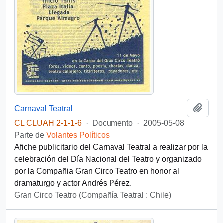
Añadi
Carnaval Teatral
CL CLUAH 2-1-1-6
·
Documento
·
2005-05-08
Parte de
Volantes Políticos
Afiche publicitario del Carnaval Teatral a realizar por la
celebración del Día Nacional del Teatro y organizado
por la Compañia Gran Circo Teatro en honor al
dramaturgo y actor Andrés Pérez.
Gran Circo Teatro (Compañía Teatral : Chile)