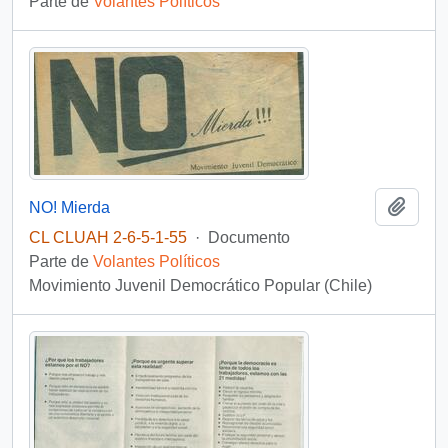
Parte de
Volantes Políticos
Añadi
NO! Mierda
CL CLUAH 2-6-5-1-55
·
Documento
Parte de
Volantes Políticos
Movimiento Juvenil Democrático Popular (Chile)