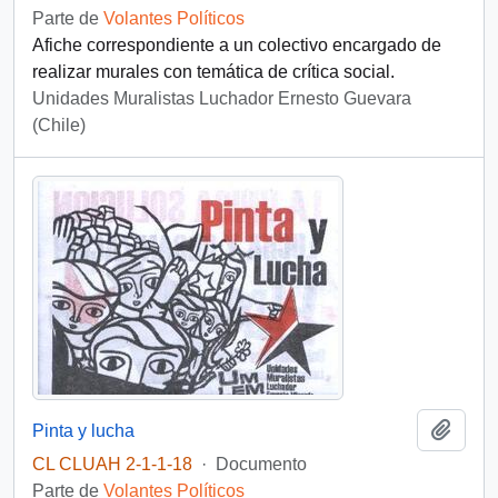
Parte de
Volantes Políticos
Afiche correspondiente a un colectivo encargado de
realizar murales con temática de crítica social.
Unidades Muralistas Luchador Ernesto Guevara
(Chile)
Añadi
Pinta y lucha
CL CLUAH 2-1-1-18
·
Documento
Parte de
Volantes Políticos