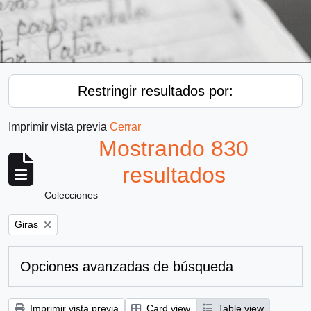
Restringir resultados por:
Imprimir vista previa
Cerrar
Mostrando 830
resultados
Colecciones
Remove filter:
Giras
Opciones avanzadas de búsqueda
Imprimir vista previa
Card view
Table view