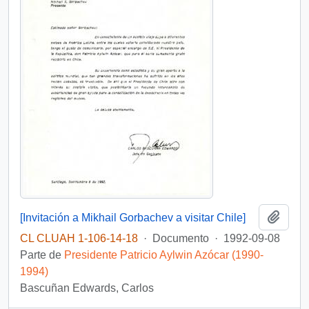
Añadi
[Invitación a Mikhail Gorbachev a visitar Chile]
CL CLUAH 1-106-14-18
·
Documento
·
1992-09-08
Parte de
Presidente Patricio Aylwin Azócar (1990-
1994)
Bascuñan Edwards, Carlos