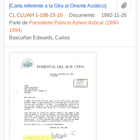
Añadi
[Carta referente a la GIra al Oriente Asiático]
CL CLUAH 1-106-15-10
·
Documento
·
1992-11-26
Parte de
Presidente Patricio Aylwin Azócar (1990-
1994)
Bascuñan Edwards, Carlos