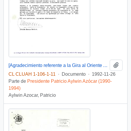
Añadi
[Agradecimiento referente a la Gira al Oriente Asiático]
CL CLUAH 1-106-1-11
·
Documento
·
1992-11-26
Parte de
Presidente Patricio Aylwin Azócar (1990-
1994)
Aylwin Azocar, Patricio