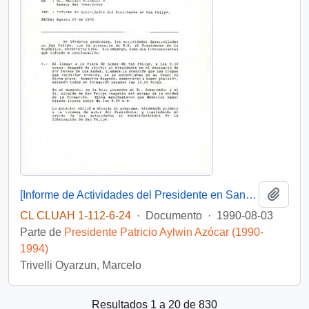
Añadi
[Informe de Actividades del Presidente en San Felipe]
CL CLUAH 1-112-6-24
·
Documento
·
1990-08-03
Parte de
Presidente Patricio Aylwin Azócar (1990-
1994)
Trivelli Oyarzun, Marcelo
Resultados 1 a 20 de 830