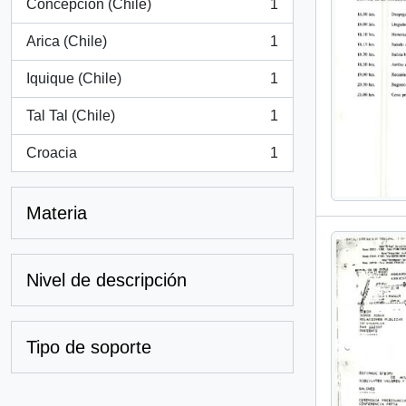
Concepción (Chile)
1
, 1 resultados
Arica (Chile)
1
, 1 resultados
Iquique (Chile)
1
, 1 resultados
Tal Tal (Chile)
1
, 1 resultados
Croacia
1
, 1 resultados
Materia
Nivel de descripción
Tipo de soporte