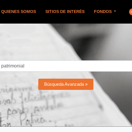
QUIENES SOMOS
SITIOS DE INTERÉS
FONDOS
Búsqueda Avanzada »