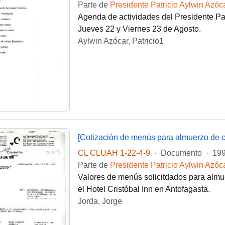
Parte de
Presidente Patricio Aylwin Azóc
Agenda de actividades del Presidente Patr
Jueves 22 y Viernes 23 de Agosto.
Aylwin Azócar, Patricio1
[Cotización de menús para almuerzo de ce
CL CLUAH 1-22-4-9
·
Documento
·
199
Parte de
Presidente Patricio Aylwin Azóc
Valores de menús solicitdados para almu
el Hotel Cristóbal Inn en Antofagasta.
Jorda, Jorge