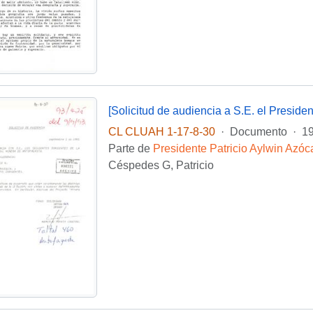
CL CLUAH 1-17-8-30
·
Documento
·
19
Parte de
Presidente Patricio Aylwin Azóc
Céspedes G, Patricio