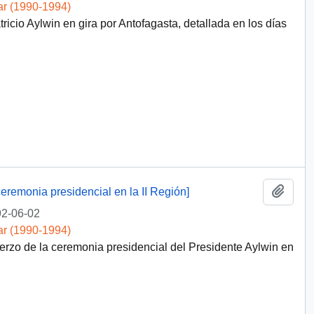
ar (1990-1994)
icio Aylwin en gira por Antofagasta, detallada en los días
Añadi
remonia presidencial en la II Región]
2-06-02
ar (1990-1994)
erzo de la ceremonia presidencial del Presidente Aylwin en