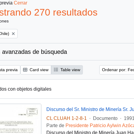
 previa
Cerrar
trando 270 resultados
iones
hile)
 avanzadas de búsqueda
sta previa
Card view
Table view
Ordenar por: Fe
dos con objetos digitales
CL CLUAH 1-2-8-1
·
Documento
·
1991
Parte de
Presidente Patricio Aylwin Azóc
Discurso del Ministro de Minería Juan Ha