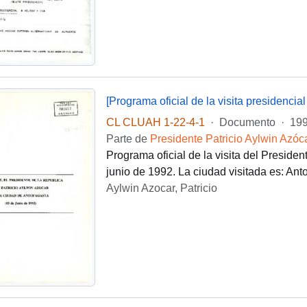
CL CLUAH 1-22-4-1
·
Documento
·
199
Parte de
Presidente Patricio Aylwin Azóc
Programa oficial de la visita del Presiden
junio de 1992. La ciudad visitada es: Ant
Aylwin Azocar, Patricio