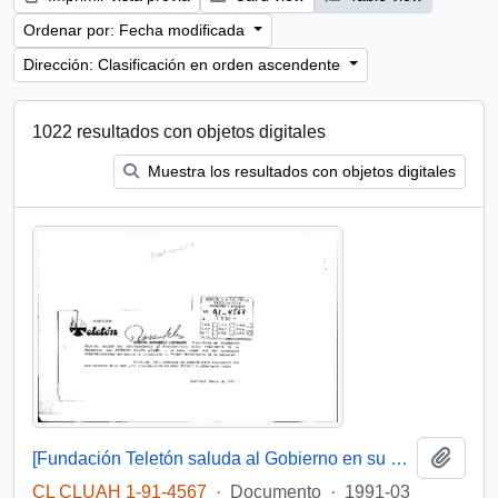
Ordenar por: Fecha modificada
Dirección: Clasificación en orden ascendente
1022 resultados con objetos digitales
Muestra los resultados con objetos digitales
Añadi
[Fundación Teletón saluda al Gobierno en su primer aniversario]
CL CLUAH 1-91-4567
·
Documento
·
1991-03