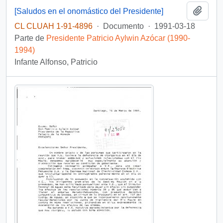
Añadi
[Saludos en el onomástico del Presidente]
CL CLUAH 1-91-4896
·
Documento
·
1991-03-18
Parte de
Presidente Patricio Aylwin Azócar (1990-
1994)
Infante Alfonso, Patricio