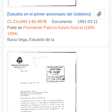
Añadi
[Saludos en el primer aniversario del Gobierno]
CL CLUAH 1-91-4578
·
Documento
·
1991-03-11
Parte de
Presidente Patricio Aylwin Azócar (1990-
1994)
Barra Vega, Eduardo de la