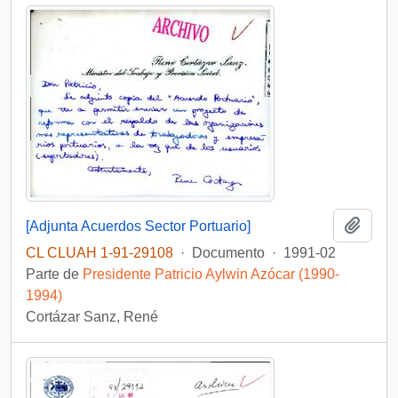
Añadi
[Adjunta Acuerdos Sector Portuario]
CL CLUAH 1-91-29108
·
Documento
·
1991-02
Parte de
Presidente Patricio Aylwin Azócar (1990-
1994)
Cortázar Sanz, René