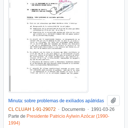
Añadi
Minuta: sobre problemas de exiliados apátridas
CL CLUAH 1-91-29072
·
Documento
·
1991-03-26
Parte de
Presidente Patricio Aylwin Azócar (1990-
1994)