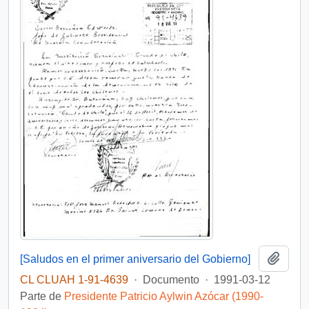
Añadi
[Saludos en el primer aniversario del Gobierno]
CL CLUAH 1-91-4639
·
Documento
·
1991-03-12
Parte de
Presidente Patricio Aylwin Azócar (1990-