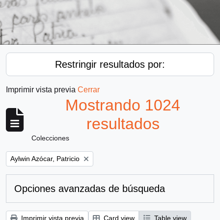
Restringir resultados por:
Imprimir vista previa
Cerrar
Mostrando 1024
resultados
Colecciones
Remove filter:
Aylwin Azócar, Patricio
Opciones avanzadas de búsqueda
Imprimir vista previa
Card view
Table view