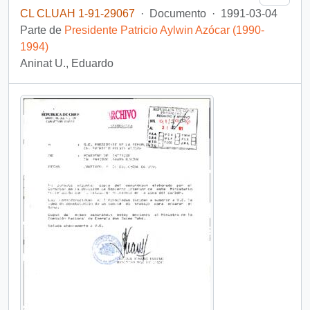
CL CLUAH 1-91-29067
·
Documento
·
1991-03-04
Parte de
Presidente Patricio Aylwin Azócar (1990-
1994)
Aninat U., Eduardo