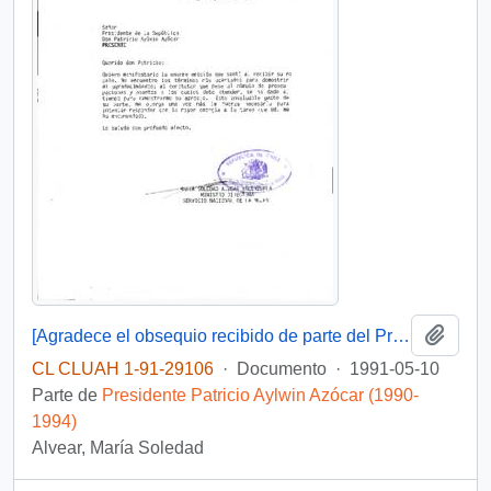
Añadi
[Agradece el obsequio recibido de parte del Presidente]
CL CLUAH 1-91-29106
·
Documento
·
1991-05-10
Parte de
Presidente Patricio Aylwin Azócar (1990-
1994)
Alvear, María Soledad