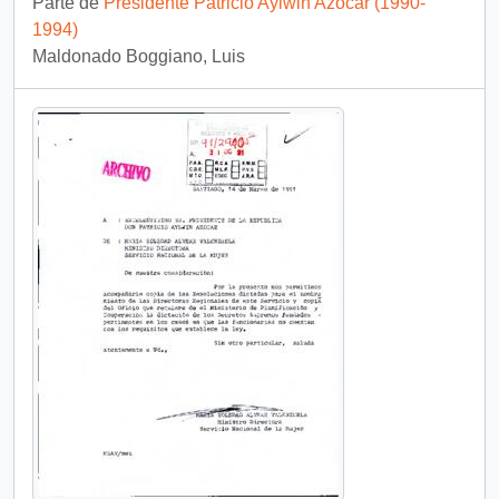
Parte de
Presidente Patricio Aylwin Azócar (1990-
1994)
Maldonado Boggiano, Luis