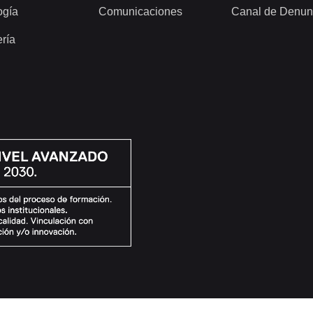
ogía
Comunicaciones
Canal de Denun
ería