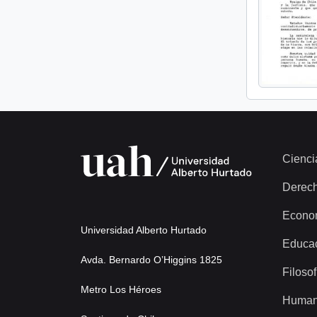
Cienci
Derec
Econo
Universidad Alberto Hurtado
Educa
Avda. Bernardo O’Higgins 1825
Filosof
Metro Los Héroes
Human