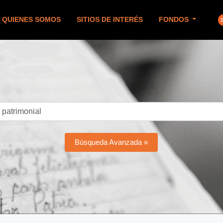
QUIENES SOMOS
SITIOS DE INTERÉS
FONDOS
Búsqueda Avanzada »