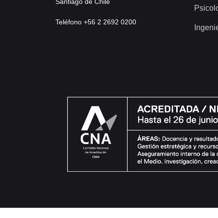
Santiago de Chile
Psicol
Teléfono +56 2 2692 0200
Ingeni