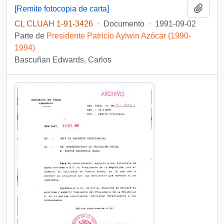
Añadi
[Remite fotocopia de carta]
CL CLUAH 1-91-3426
·
Documento
·
1991-09-02
Parte de
Presidente Patricio Aylwin Azócar (1990-
1994)
Bascuñan Edwards, Carlos