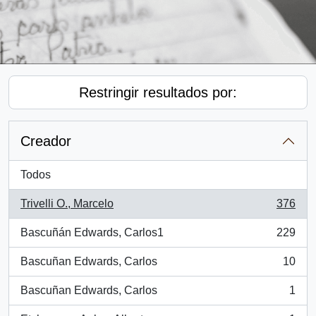
Restringir resultados por:
Creador
Todos
Trivelli O., Marcelo
376
, 376 resultados
Bascuñán Edwards, Carlos1
229
, 229 resultados
Bascuñan Edwards, Carlos
10
, 10 resultados
Bascuñan Edwards, Carlos
1
, 1 resultados