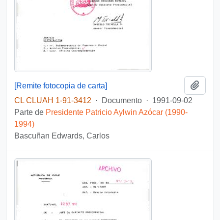
Añadi
[Remite fotocopia de carta]
CL CLUAH 1-91-3412
·
Documento
·
1991-09-02
Parte de
Presidente Patricio Aylwin Azócar (1990-
1994)
Bascuñan Edwards, Carlos