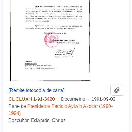
Añadi
[Remite fotocopia de carta]
CL CLUAH 1-91-3420
·
Documento
·
1991-09-02
Parte de
Presidente Patricio Aylwin Azócar (1990-
1994)
Bascuñan Edwards, Carlos