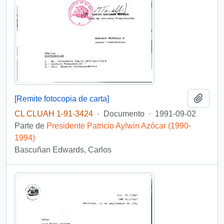
Añadi
[Remite fotocopia de carta]
CL CLUAH 1-91-3424
·
Documento
·
1991-09-02
Parte de
Presidente Patricio Aylwin Azócar (1990-
1994)
Bascuñan Edwards, Carlos