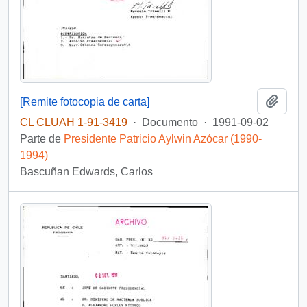
Añadi
[Remite fotocopia de carta]
CL CLUAH 1-91-3419
·
Documento
·
1991-09-02
Parte de
Presidente Patricio Aylwin Azócar (1990-
1994)
Bascuñan Edwards, Carlos