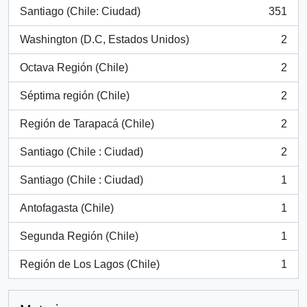
Santiago (Chile: Ciudad)
351
, 351 resultados
Washington (D.C, Estados Unidos)
2
, 2 resultados
Octava Región (Chile)
2
, 2 resultados
Séptima región (Chile)
2
, 2 resultados
Región de Tarapacá (Chile)
2
, 2 resultados
Santiago (Chile : Ciudad)
2
, 2 resultados
Santiago (Chile : Ciudad)
1
, 1 resultados
Antofagasta (Chile)
1
, 1 resultados
Segunda Región (Chile)
1
, 1 resultados
Región de Los Lagos (Chile)
1
, 1 resultados