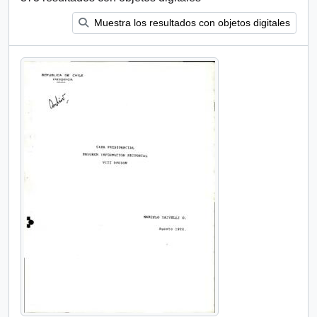
Muestra los resultados con objetos digitales