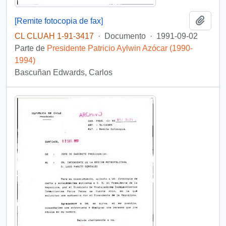
Añadi
[Remite fotocopia de fax]
CL CLUAH 1-91-3417
·
Documento
·
1991-09-02
Parte de
Presidente Patricio Aylwin Azócar (1990-
1994)
Bascuñan Edwards, Carlos