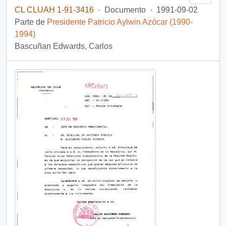
CL CLUAH 1-91-3416
·
Documento
·
1991-09-02
Parte de
Presidente Patricio Aylwin Azócar (1990-
1994)
Bascuñan Edwards, Carlos