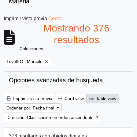
Materia
Imprimir vista previa
Cerrar
Mostrando 376
resultados
Colecciones
Remove filter:
Trivelli O., Marcelo
Opciones avanzadas de búsqueda
Imprimir vista previa
Card view
Table view
Ordenar por: Fecha final
Dirección: Clasificación en orden ascendente
373 resultados con objetos digitales