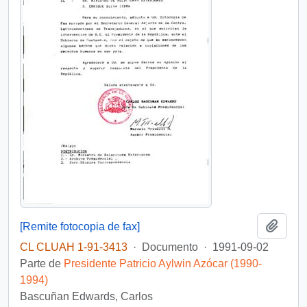
Añadi
[Remite fotocopia de fax]
CL CLUAH 1-91-3413
·
Documento
·
1991-09-02
Parte de
Presidente Patricio Aylwin Azócar (1990-
1994)
Bascuñan Edwards, Carlos