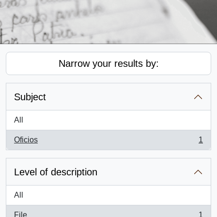
Narrow your results by:
Subject
All
Oficios
1
, 1 results
Level of description
All
File
1