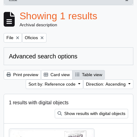
, 1 results
Showing 1 results
Archival description
Remove filter:
Remove filter:
File
Oficios
Advanced search options
Print preview
Card view
Table view
Sort by: Reference code
Direction: Ascending
1 results with digital objects
Show results with digital objects