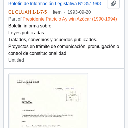
Add t
Boletín de Información Legislativa Nº 35/1993
CL CLUAH 1-1-7-5
·
Item
·
1993-09-20
Part of
Presidente Patricio Aylwin Azócar (1990-1994)
Boletín informa sobre:
Leyes publicadas.
Tratados, convenios y acuerdos publicados.
Proyectos en trámite de comunicación, promulgación o
control de constitucionalidad
Untitled