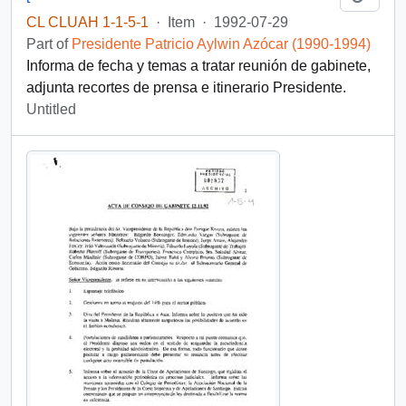
CL CLUAH 1-1-5-1
·
Item
·
1992-07-29
Part of
Presidente Patricio Aylwin Azócar (1990-1994)
Informa de fecha y temas a tratar reunión de gabinete,
adjunta recortes de prensa e itinerario Presidente.
Untitled