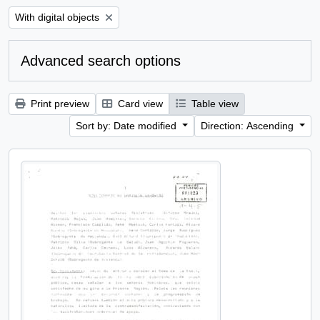
Remove filter:
With digital objects
Advanced search options
Print preview
Card view
Table view
Sort by: Date modified
Direction: Ascending