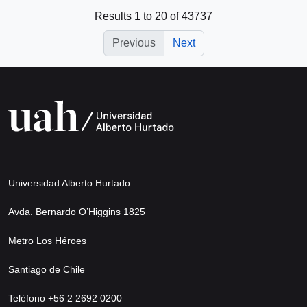
Results 1 to 20 of 43737
Previous
Next
Universidad Alberto Hurtado
Avda. Bernardo O’Higgins 1825
Metro Los Héroes
Santiago de Chile
Teléfono +56 2 2692 0200