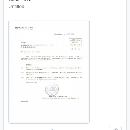
Untitled