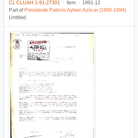
CL CLUAH 1-91-27301
·
Item
·
1991-12
Part of
Presidente Patricio Aylwin Azócar (1990-1994)
Untitled