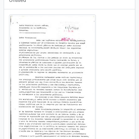
Untitled