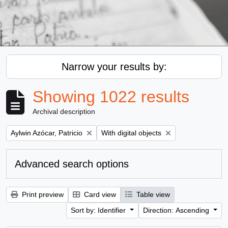
Narrow your results by:
Showing 1022 results
Archival description
Remove filter:
Remove filter:
Aylwin Azócar, Patricio
With digital objects
Advanced search options
Print preview
Card view
Table view
Sort by: Identifier
Direction: Ascending