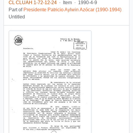
CL CLUAH 1-72-12-24
·
Item
·
1990-4-9
Part of
Presidente Patricio Aylwin Azócar (1990-1994)
Untitled