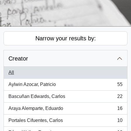
Narrow your results by:
Creator
All
Aylwin Azocar, Patricio
55
, 55 results
Bascuñan Edwards, Carlos
22
, 22 results
Araya Alemparte, Eduardo
16
, 16 results
Portales Cifuentes, Carlos
10
, 10 results