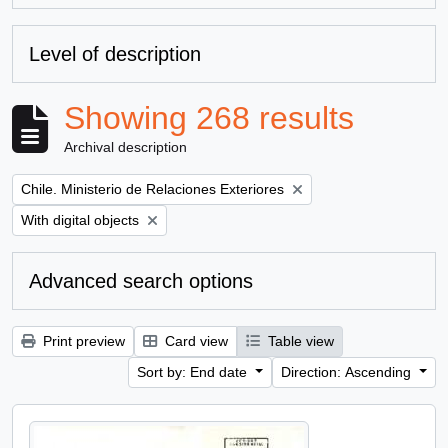
Level of description
Showing 268 results
Archival description
Remove filter:
Chile. Ministerio de Relaciones Exteriores
Remove filter:
With digital objects
Advanced search options
Print preview
Card view
Table view
Sort by: End date
Direction: Ascending