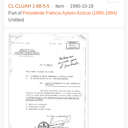
CL CLUAH 1-68-5-5
·
Item
·
1990-10-18
Part of
Presidente Patricio Aylwin Azócar (1990-1994)
Untitled