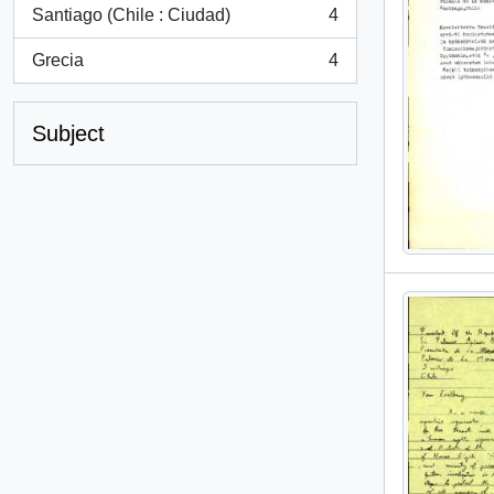
Santiago (Chile : Ciudad)
4
, 4 results
Grecia
4
, 4 results
Subject