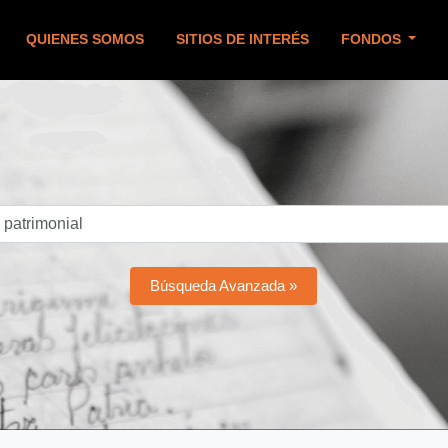
QUIENES SOMOS
SITIOS DE INTERÉS
FONDOS
Búsqueda Avanzada »