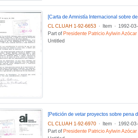
[Carta de Amnistía Internacional sobre 
CL CLUAH 1-92-6653
·
Item
·
1992-03
Part of
Presidente Patricio Aylwin Azócar
Untitled
[Petición de vetar proyectos sobre pena 
CL CLUAH 1-92-6970
·
Item
·
1992-03
Part of
Presidente Patricio Aylwin Azócar