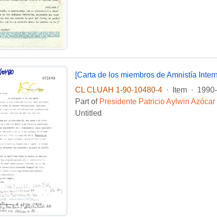
[Carta de los miembros de Amnistía Inter
CL CLUAH 1-90-10480-4
·
Item
·
1990-
Part of
Presidente Patricio Aylwin Azócar
Untitled