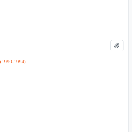
Add t
 (1990-1994)