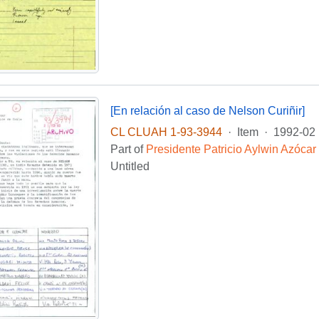
[En relación al caso de Nelson Curiñir]
CL CLUAH 1-93-3944
·
Item
·
1992-02
Part of
Presidente Patricio Aylwin Azócar
Untitled