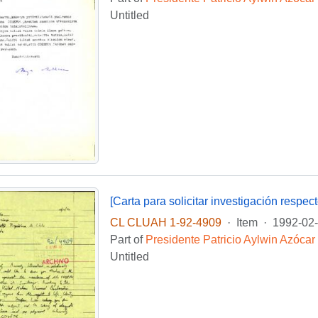
Untitled
[Carta para solicitar investigación res
CL CLUAH 1-92-4909
·
Item
·
1992-02
Part of
Presidente Patricio Aylwin Azócar
Untitled