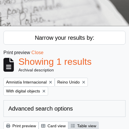
Narrow your results by:
Print preview
Close
Showing 1 results
Archival description
Remove filter:
Remove filter:
Amnistía Internacional
Reino Unido
Remove filter:
With digital objects
Advanced search options
Print preview
Card view
Table view