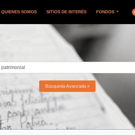
QUIENES SOMOS
SITIOS DE INTERÉS
FONDOS
Búsqueda Avanzada »