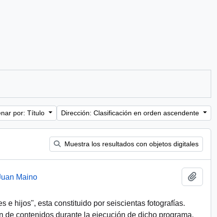
nar por: Título
Dirección: Clasificación en orden ascendente
Muestra los resultados con objetos digitales
Añadi
 Juan Maino
e hijos", esta constituido por seiscientas fotografías.
 de contenidos durante la ejecución de dicho programa,