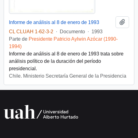
Añadi
Informe de análisis al 8 de enero de 1993
CL CLUAH 1-62-3-2
·
Documento
·
1993
Parte de
Presidente Patricio Aylwin Azócar (1990-
1994)
Informe de análisis al 8 de enero de 1993 trata sobre
análisis político de la duración del período
presidencial.
Chile. Ministerio Secretaría General de la Presidencia