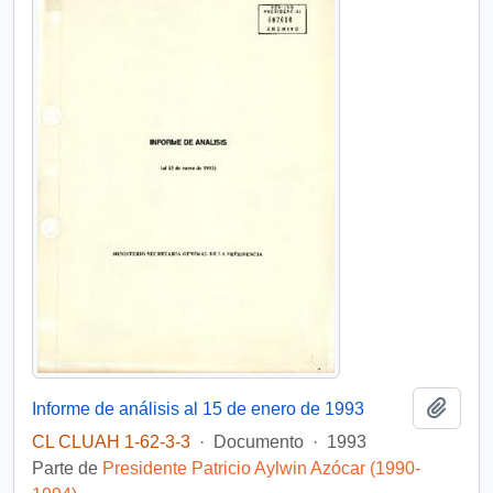
Añadi
Informe de análisis al 15 de enero de 1993
CL CLUAH 1-62-3-3
·
Documento
·
1993
Parte de
Presidente Patricio Aylwin Azócar (1990-