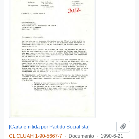
Añadi
[Carta emitida por Partido Socialista]
CL CLUAH 1-90-5667-7
·
Documento
·
1990-6-21