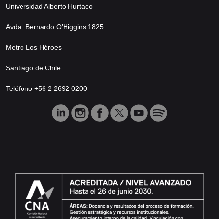
Universidad Alberto Hurtado
Avda. Bernardo O’Higgins 1825
Metro Los Héroes
Santiago de Chile
Teléfono +56 2 2692 0200