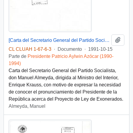
Añadi
[Carta del Secretario General del Partido Socialista al Ministro del Interior]
CL CLUAH 1-67-6-3
·
Documento
·
1991-10-15
Parte de
Presidente Patricio Aylwin Azócar (1990-
1994)
Carta del Secretario General del Partido Socialista,
don Manuel Almeyda, dirigida al Ministro del Interior,
Enrique Krauss, con motivo de expresar la necesidad
de conocer el pronunciamiento del Presidente de la
República acerca del Proyecto de Ley de Exonerados.
Almeyda, Manuel