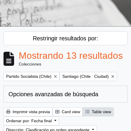
Restringir resultados por:
Mostrando 13 resultados
Colecciones
Remove filter:
Remove filter:
Partido Socialista (Chile)
Santiago (Chile : Ciudad)
Opciones avanzadas de búsqueda
Imprimir vista previa
Card view
Table view
Ordenar por: Fecha final
Dirección: Clasificación en orden ascendente