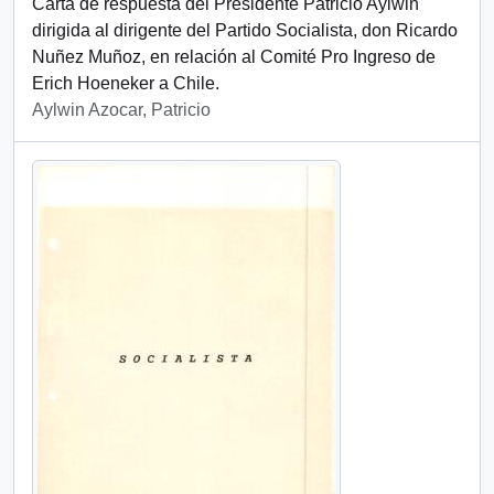
Carta de respuesta del Presidente Patricio Aylwin
dirigida al dirigente del Partido Socialista, don Ricardo
Nuñez Muñoz, en relación al Comité Pro Ingreso de
Erich Hoeneker a Chile.
Aylwin Azocar, Patricio