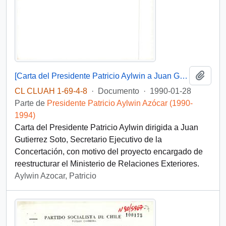
Añadi
[Carta del Presidente Patricio Aylwin a Juan Gutierrez Soto]
CL CLUAH 1-69-4-8
·
Documento
·
1990-01-28
Parte de
Presidente Patricio Aylwin Azócar (1990-
1994)
Carta del Presidente Patricio Aylwin dirigida a Juan
Gutierrez Soto, Secretario Ejecutivo de la
Concertación, con motivo del proyecto encargado de
reestructurar el Ministerio de Relaciones Exteriores.
Aylwin Azocar, Patricio