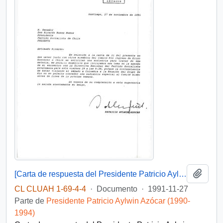
Añadi
[Carta de respuesta del Presidente Patricio Aylwin al Partido Socialista]
CL CLUAH 1-69-4-4
·
Documento
·
1991-11-27
Parte de
Presidente Patricio Aylwin Azócar (1990-
1994)