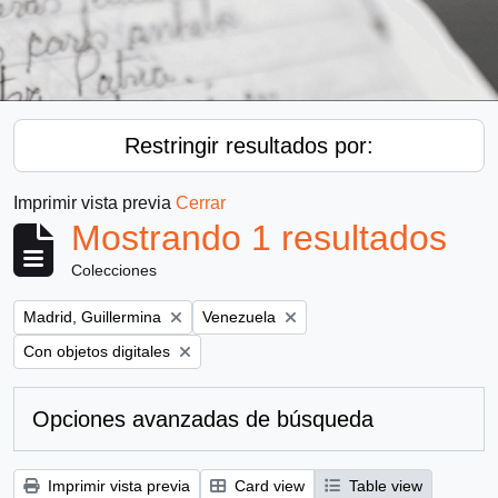
Restringir resultados por:
Imprimir vista previa
Cerrar
Mostrando 1 resultados
Colecciones
Remove filter:
Remove filter:
Madrid, Guillermina
Venezuela
Remove filter:
Con objetos digitales
Opciones avanzadas de búsqueda
Imprimir vista previa
Card view
Table view