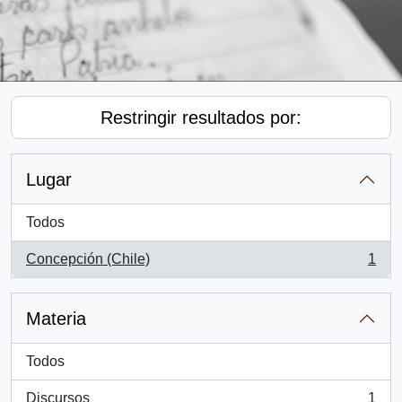
Restringir resultados por:
Lugar
Todos
Concepción (Chile)
1
, 1 resultados
Materia
Todos
Discursos
1