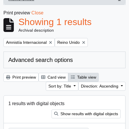
, 1 results
Print preview
Close
Showing 1 results
Archival description
Remove filter:
Remove filter:
Amnistía Internacional
Reino Unido
Advanced search options
Print preview
Card view
Table view
Sort by: Title
Direction: Ascending
1 results with digital objects
Show results with digital objects