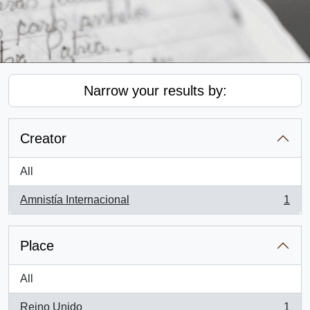
Narrow your results by:
Creator
All
Amnistía Internacional
1
, 1 results
Place
All
Reino Unido
1