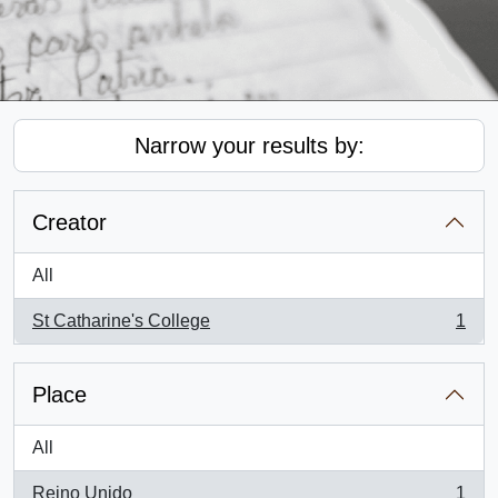
Narrow your results by:
Creator
All
St Catharine's College
1
, 1 results
Place
All
Reino Unido
1