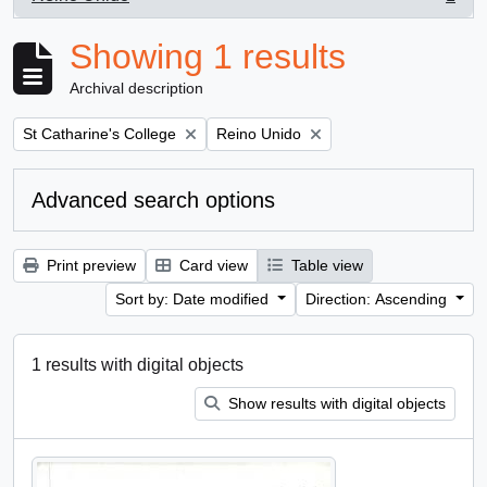
, 1 results
Showing 1 results
Archival description
Remove filter:
Remove filter:
St Catharine's College
Reino Unido
Advanced search options
Print preview
Card view
Table view
Sort by: Date modified
Direction: Ascending
1 results with digital objects
Show results with digital objects