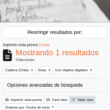
Restringir resultados por:
Imprimir vista previa
Cerrar
Mostrando 1 resultados
Colecciones
Remove filter:
Remove filter:
Remove filter:
Caldera (Chile)
Giras
Con objetos digitales
Opciones avanzadas de búsqueda
Imprimir vista previa
Card view
Table view
Ordenar por: Fecha de inicio