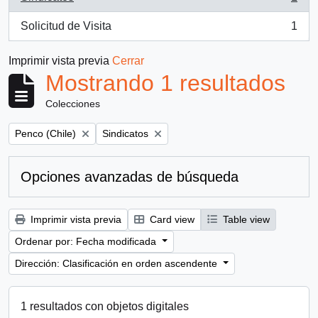
, 1 resultados
Solicitud de Visita
1
, 1 resultados
Imprimir vista previa
Cerrar
Mostrando 1 resultados
Colecciones
Remove filter:
Remove filter:
Penco (Chile)
Sindicatos
Opciones avanzadas de búsqueda
Imprimir vista previa
Card view
Table view
Ordenar por: Fecha modificada
Dirección: Clasificación en orden ascendente
1 resultados con objetos digitales