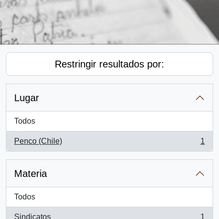
Restringir resultados por:
Lugar
Todos
Penco (Chile)
1
, 1 resultados
Materia
Todos
Sindicatos
1