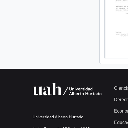
Cienci
Derec
Econo
Universidad Alberto Hurtado
Educa