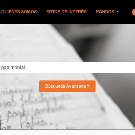
QUIENES SOMOS
SITIOS DE INTERÉS
FONDOS
Búsqueda Avanzada »