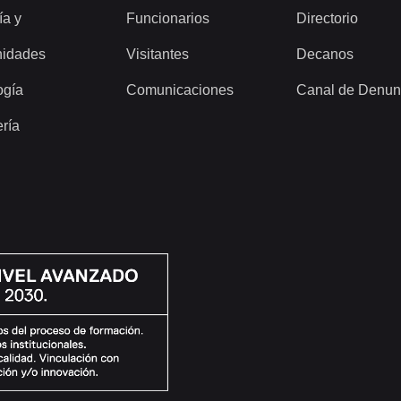
ía y
Funcionarios
Directorio
idades
Visitantes
Decanos
ogía
Comunicaciones
Canal de Denun
ería