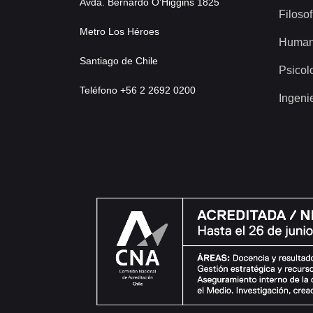
Avda. Bernardo O’Higgins 1825
Filosof
Metro Los Héroes
Human
Santiago de Chile
Psicol
Teléfono +56 2 2692 0200
Ingeni