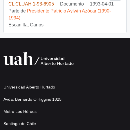
CL CLUAH 1-93-6905
·
Documento
·
1993-04-01
Parte de
Presidente Patricio Aylwin Azócar (1990-
1994)
Escanilla, Carlos
Universidad Alberto Hurtado
Avda. Bernardo O’Higgins 1825
Metro Los Héroes
Santiago de Chile