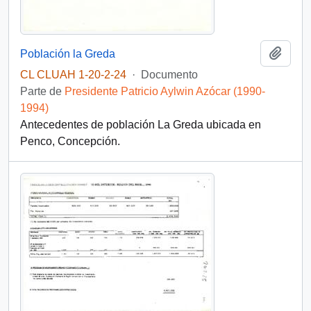
Añadi
Población la Greda
CL CLUAH 1-20-2-24
·
Documento
Parte de
Presidente Patricio Aylwin Azócar (1990-
1994)
Antecedentes de población La Greda ubicada en
Penco, Concepción.