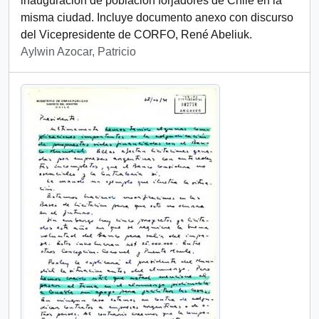
inauguración de población forjadores de Chile en la
misma ciudad. Incluye documento anexo con discurso
del Vicepresidente de CORFO, René Abeliuk.
Aylwin Azocar, Patricio