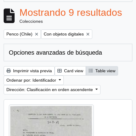
Mostrando 9 resultados
Colecciones
Remove filter:
Remove filter:
Penco (Chile)
Con objetos digitales
Opciones avanzadas de búsqueda
Imprimir vista previa
Card view
Table view
Ordenar por: Identificador
Dirección: Clasificación en orden ascendente