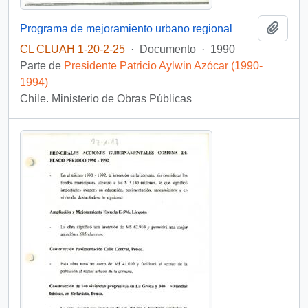
Añadi
Programa de mejoramiento urbano regional
CL CLUAH 1-20-2-25
·
Documento
·
1990
Parte de
Presidente Patricio Aylwin Azócar (1990-
1994)
Chile. Ministerio de Obras Públicas