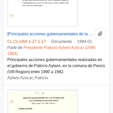
Añadi
[Principales acciones gubernamentales de la comuna de Penco]
CL CLUAH 1-27-1-17
·
Documento
·
1994-01
Parte de
Presidente Patricio Aylwin Azócar (1990-
1994)
Principales acciones gubernamentales realizadas en
el gobierno de Patricio Aylwin, en la comuna de Penco
(VIII Region) entre 1990 a 1992.
Aylwin Azocar, Patricio