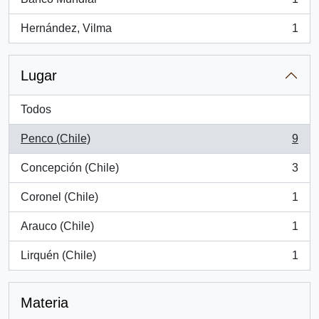
, 1 resultados
Hernández, Vilma
1
, 1 resultados
Lugar
Todos
Penco (Chile)
9
, 9 resultados
Concepción (Chile)
3
, 3 resultados
Coronel (Chile)
1
, 1 resultados
Arauco (Chile)
1
, 1 resultados
Lirquén (Chile)
1
, 1 resultados
Materia