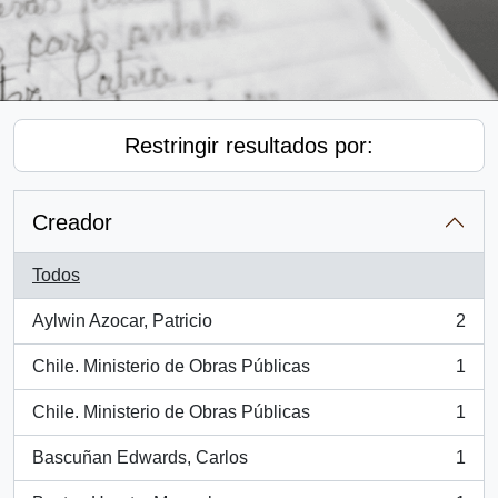
Restringir resultados por:
Creador
Todos
Aylwin Azocar, Patricio
2
, 2 resultados
Chile. Ministerio de Obras Públicas
1
, 1 resultados
Chile. Ministerio de Obras Públicas
1
, 1 resultados
Bascuñan Edwards, Carlos
1
, 1 resultados