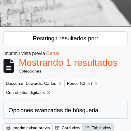
Restringir resultados por:
Imprimir vista previa
Cerrar
Mostrando 1 resultados
Colecciones
Remove filter:
Remove filter:
Bascuñan Edwards, Carlos
Penco (Chile)
Remove filter:
Con objetos digitales
Opciones avanzadas de búsqueda
Imprimir vista previa
Card view
Table view