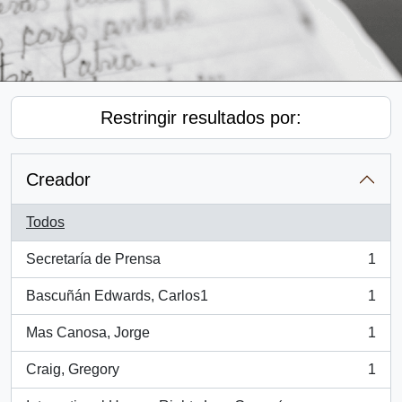
Restringir resultados por:
Creador
Todos
Secretaría de Prensa
1
, 1 resultados
Bascuñán Edwards, Carlos1
1
, 1 resultados
Mas Canosa, Jorge
1
, 1 resultados
Craig, Gregory
1
, 1 resultados