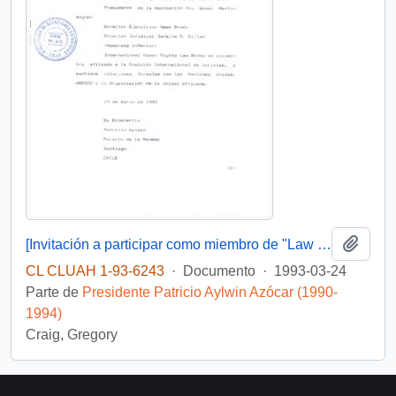
Añadi
[Invitación a participar como miembro de "Law Group"]
CL CLUAH 1-93-6243
·
Documento
·
1993-03-24
Parte de
Presidente Patricio Aylwin Azócar (1990-
1994)
Craig, Gregory