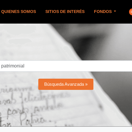
QUIENES SOMOS
SITIOS DE INTERÉS
FONDOS
Búsqueda Avanzada »