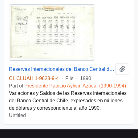
Add t
Reservas Internacionales del Banco Central de Chile
CL CLUAH 1-9628-9-4
·
File
·
1990
Part of
Presidente Patricio Aylwin Azócar (1990-1994)
Variaciones y Saldos de las Reservas Internacionales
del Banco Central de Chile, expresados en millones
de dólares y correspondiente al año 1990.
Untitled