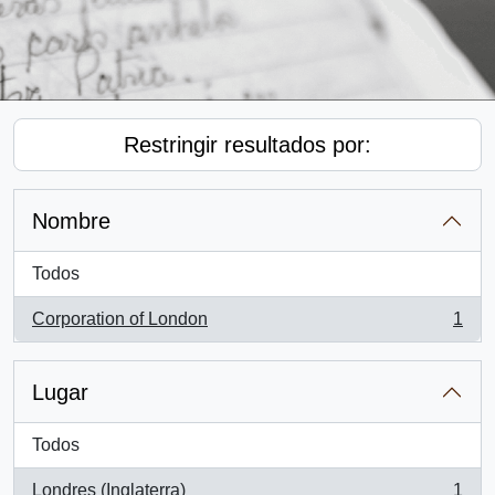
Restringir resultados por:
Nombre
Todos
Corporation of London
1
, 1 resultados
Lugar
Todos
Londres (Inglaterra)
1