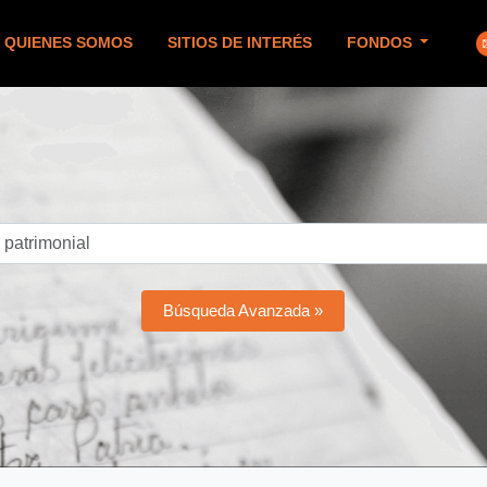
QUIENES SOMOS
SITIOS DE INTERÉS
FONDOS
Búsqueda Avanzada »