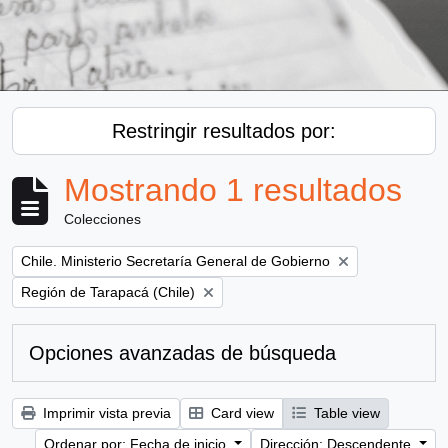
Restringir resultados por:
Mostrando 1 resultados
Colecciones
Remove filter:
Chile. Ministerio Secretaría General de Gobierno
Remove filter:
Región de Tarapacá (Chile)
Opciones avanzadas de búsqueda
Imprimir vista previa
Card view
Table view
Ordenar por: Fecha de inicio
Dirección: Descendente