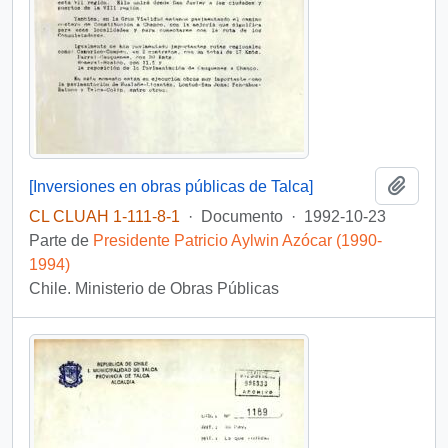
Añadi
[Inversiones en obras públicas de Talca]
CL CLUAH 1-111-8-1
·
Documento
·
1992-10-23
Parte de
Presidente Patricio Aylwin Azócar (1990-
1994)
Chile. Ministerio de Obras Públicas