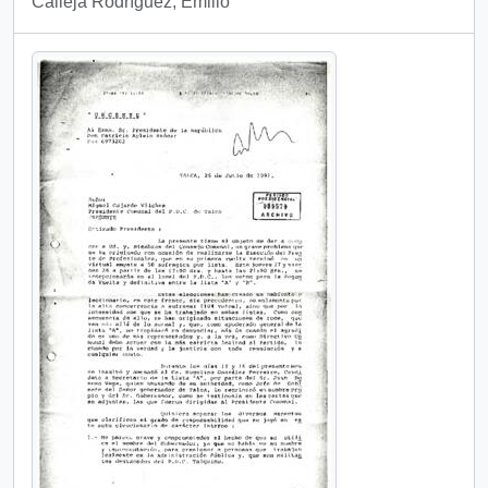
Calleja Rodríguez, Emilio