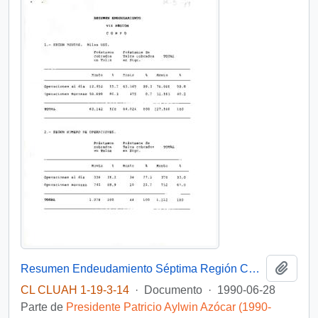
Añadi
Resumen Endeudamiento Séptima Región CORFO
CL CLUAH 1-19-3-14
·
Documento
·
1990-06-28
Parte de
Presidente Patricio Aylwin Azócar (1990-