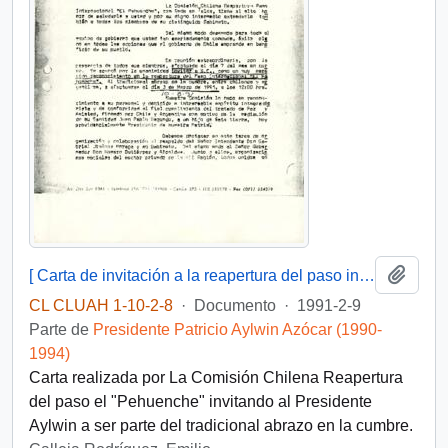
Añadi
[ Carta de invitación a la reapertura del paso internacional El Pehuenche].
CL CLUAH 1-10-2-8
·
Documento
·
1991-2-9
Parte de
Presidente Patricio Aylwin Azócar (1990-
1994)
Carta realizada por La Comisión Chilena Reapertura
del paso el "Pehuenche" invitando al Presidente
Aylwin a ser parte del tradicional abrazo en la cumbre.