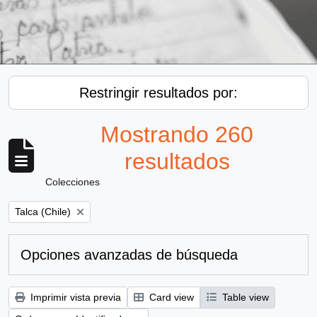
Restringir resultados por:
Mostrando 260
resultados
Colecciones
Remove filter:
Talca (Chile)
Opciones avanzadas de búsqueda
Imprimir vista previa
Card view
Table view