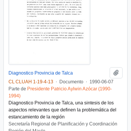
Añadi
Diagnostico Provincia de Talca
CL CLUAH 1-19-4-13
·
Documento
·
1990-06-07
Parte de
Presidente Patricio Aylwin Azócar (1990-
1994)
Diagnostico Provincia de Talca, una sintesis de los
aspectos relevantes que definen la problemática del
estancamiento de la región
Secretaría Regional de Planificación y Coordinación
Región del Maule