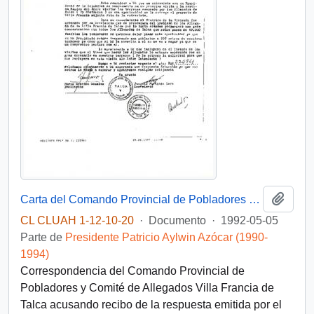
Añadi
Carta del Comando Provincial de Pobladores y Comité de Allegados Villa Francia de Talca
CL CLUAH 1-12-10-20
·
Documento
·
1992-05-05
Parte de
Presidente Patricio Aylwin Azócar (1990-
1994)
Correspondencia del Comando Provincial de
Pobladores y Comité de Allegados Villa Francia de
Talca acusando recibo de la respuesta emitida por el