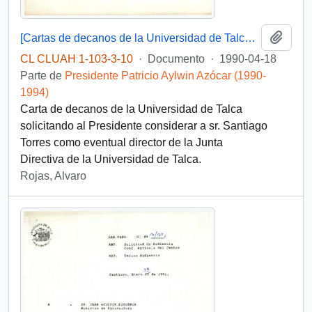
Añadi
[Cartas de decanos de la Universidad de Talca dirigida al Presidente Aylwin]
CL CLUAH 1-103-3-10
·
Documento
·
1990-04-18
Parte de
Presidente Patricio Aylwin Azócar (1990-
1994)
Carta de decanos de la Universidad de Talca
solicitando al Presidente considerar a sr. Santiago
Torres como eventual director de la Junta
Directiva de la Universidad de Talca.
Rojas, Alvaro