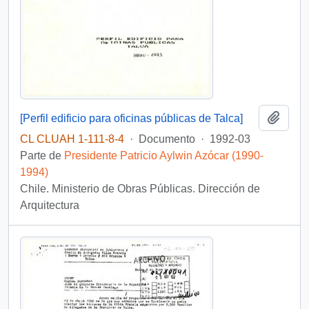
Añadi
[Perfil edificio para oficinas públicas de Talca]
CL CLUAH 1-111-8-4
·
Documento
·
1992-03
Parte de
Presidente Patricio Aylwin Azócar (1990-
1994)
Chile. Ministerio de Obras Públicas. Dirección de
Arquitectura