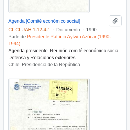
Añadi
Agenda [Comité económico social]
CL CLUAH 1-12-4-1
·
Documento
·
1990
Parte de
Presidente Patricio Aylwin Azócar (1990-
1994)
Agenda presidente. Reunión comité económico social.
Defensa y Relaciones exteriores
Chile. Presidencia de la República