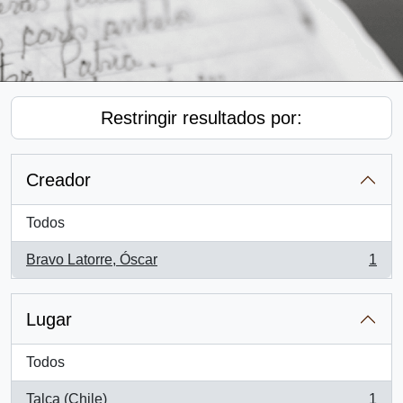
Restringir resultados por:
Creador
Todos
Bravo Latorre, Óscar
1
, 1 resultados
Lugar
Todos
Talca (Chile)
1