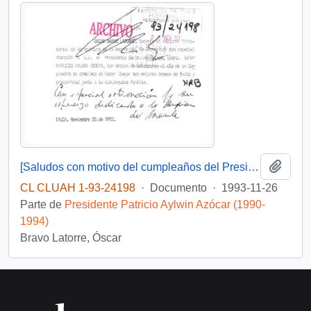
Añadi
[Saludos con motivo del cumpleaños del Presidente]
CL CLUAH 1-93-24198
·
Documento
·
1993-11-26
Parte de
Presidente Patricio Aylwin Azócar (1990-
1994)
Bravo Latorre, Óscar