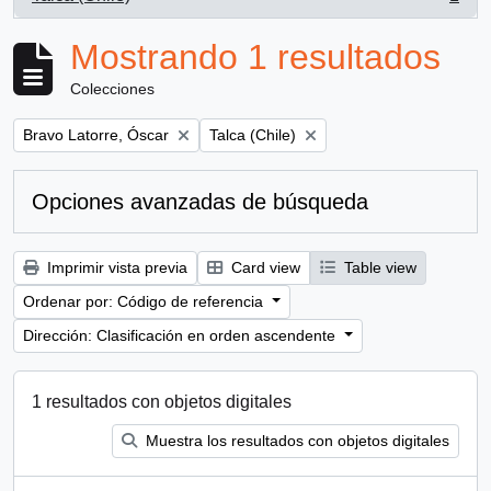
, 1 resultados
Mostrando 1 resultados
Colecciones
Remove filter:
Remove filter:
Bravo Latorre, Óscar
Talca (Chile)
Opciones avanzadas de búsqueda
Imprimir vista previa
Card view
Table view
Ordenar por: Código de referencia
Dirección: Clasificación en orden ascendente
1 resultados con objetos digitales
Muestra los resultados con objetos digitales